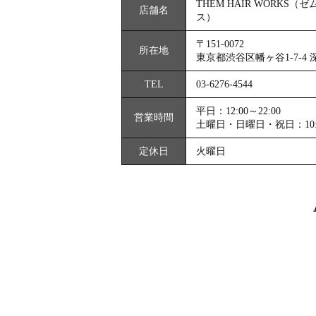
THEM HAIR WORKS（
店舗名
ス）
〒151-0072
所在地
東京都渋谷区幡ヶ谷1-7-4 
TEL
03-6276-4544
平日：12:00～22:00
営業時間
土曜日・日曜日・祝日：10:00
定休日
火曜日