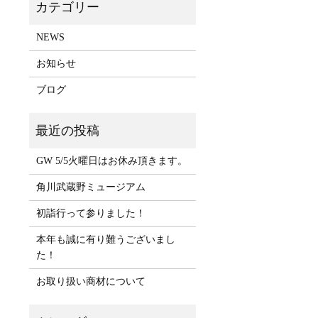
NEWS
お知らせ
ブログ
GW 5/5火曜日はお休み頂きます。
角川武蔵野ミュージアム
初詣行って参りました！
本年も誠に有り難うございまし
た！
お取り扱い商材について