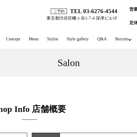
営
TEL 03-6276-4544
ご予約
東京都渋谷区幡ヶ谷1-7-4 深津ビル1F
定
Concept
Menu
Stylist
Style gallery
Q&A
Recruit
Salon
hop Info 店舗概要