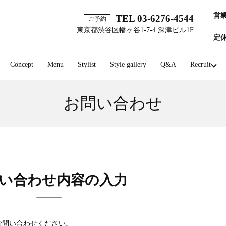
営
TEL 03-6276-4544
ご予約
東京都渋谷区幡ヶ谷1-7-4 深津ビル1F
定
Concept
Menu
Stylist
Style gallery
Q&A
Recruit
お問い合わせ
い合わせ内容の入力
お問い合わせください。