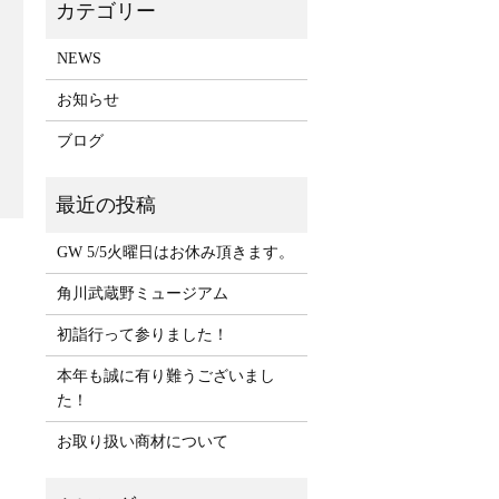
NEWS
お知らせ
ブログ
GW 5/5火曜日はお休み頂きます。
角川武蔵野ミュージアム
初詣行って参りました！
本年も誠に有り難うございまし
た！
お取り扱い商材について