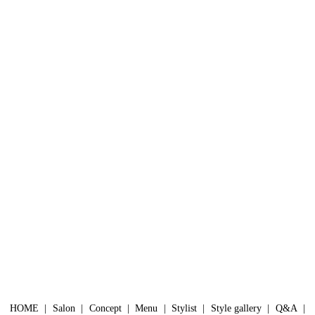
HOME
Salon
Concept
Menu
Stylist
Style gallery
Q&A