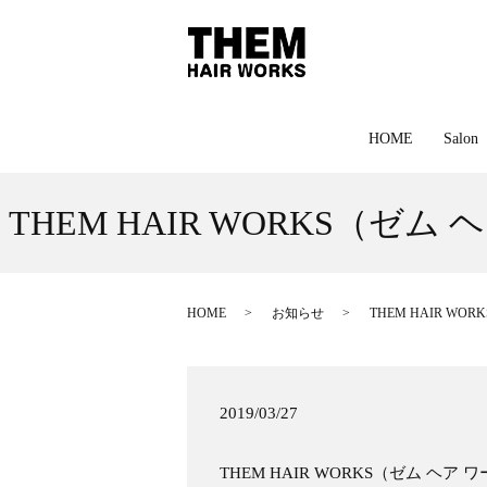
HOME
Salon
THEM HAIR WORKS
HOME
お知らせ
THEM HAIR 
2019/03/27
THEM HAIR WORKS（ゼム