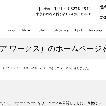
営
TEL 03-6276-4544
ご予約
東京都渋谷区幡ヶ谷1-7-4 深津ビル1F
定
Concept
Menu
Stylist
Style gallery
Q&A
Recruit
（ゼム ヘア ワークス）のホームペ
WORKS（ゼム ヘア ワークス）のホームページをリニューアル公開しました。
 ヘア ワークス）のホームページをリニューアル公開しました。今後はス