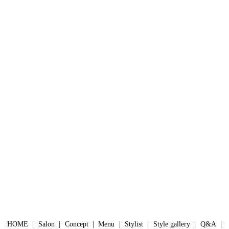
HOME
Salon
Concept
Menu
Stylist
Style gallery
Q&A