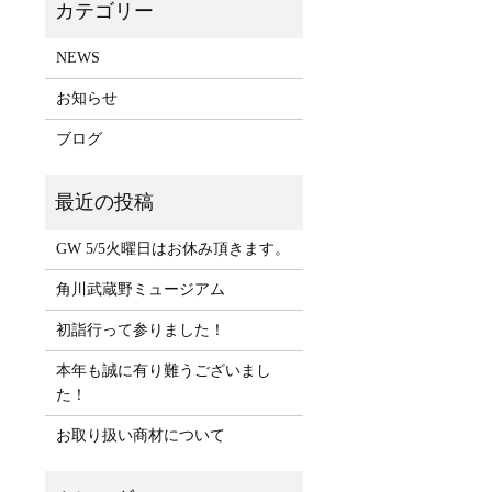
NEWS
お知らせ
ブログ
GW 5/5火曜日はお休み頂きます。
角川武蔵野ミュージアム
初詣行って参りました！
本年も誠に有り難うございまし
た！
お取り扱い商材について