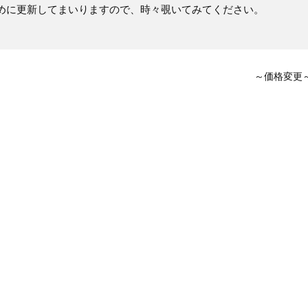
めに更新してまいりますので、時々覗いてみてください。
～価格変更