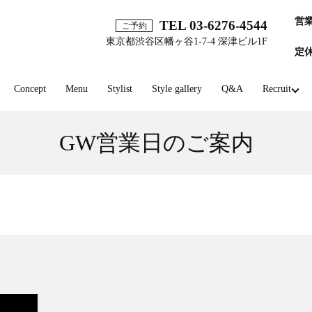
営
TEL 03-6276-4544
ご予約
東京都渋谷区幡ヶ谷1-7-4 深津ビル1F
定
Concept
Menu
Stylist
Style gallery
Q&A
Recruit
GW営業日のご案内