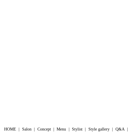
HOME
Salon
Concept
Menu
Stylist
Style gallery
Q&A