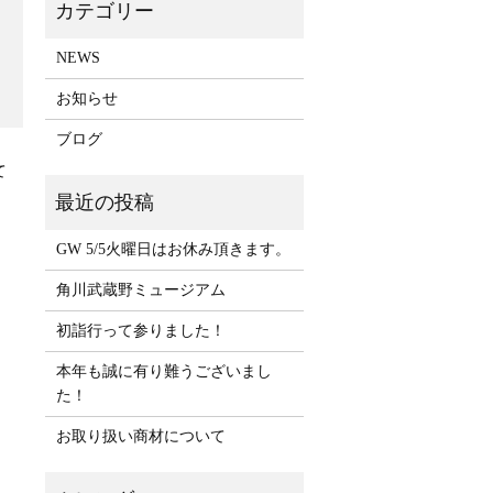
NEWS
お知らせ
ブログ
て
GW 5/5火曜日はお休み頂きます。
角川武蔵野ミュージアム
初詣行って参りました！
本年も誠に有り難うございまし
た！
お取り扱い商材について