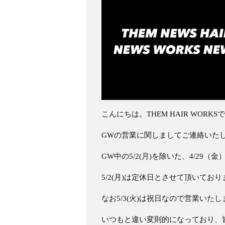
こんにちは。THEM HAIR WORKS
GWの営業に関しましてご連絡いた
GW中の5/2(月)を除いた、4/29（金
5/2(月)は定休日とさせて頂いており
なお5/3(火)は祝日なので営業いたし
いつもと違い変則的になっており、